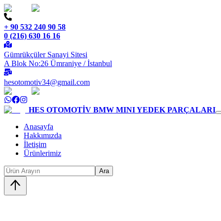
+ 90 532 240 90 58
0 (216) 630 16 16
Gümrükçüler Sanayi Sitesi
A Blok No:26 Ümraniye / İstanbul
hesotomotiv34@gmail.com
HES OTOMOTİV
BMW MINI YEDEK PARÇALARI
Anasayfa
Hakkımızda
İletişim
Ürünlerimiz
Ara