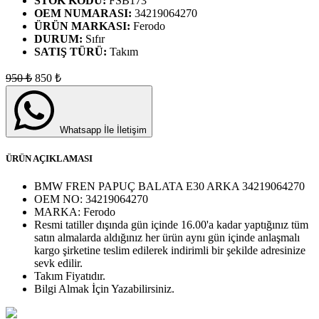
STOK KODU:
FSB173
OEM NUMARASI:
34219064270
ÜRÜN MARKASI:
Ferodo
DURUM:
Sıfır
SATIŞ TÜRÜ:
Takım
950
₺
850
₺
Whatsapp İle İletişim
ÜRÜN AÇIKLAMASI
BMW FREN PAPUÇ BALATA E30 ARKA 34219064270
OEM NO:
34219064270
MARKA:
Ferodo
Resmi tatiller dışında gün içinde 16.00'a kadar yaptığınız tüm
satın almalarda aldığınız her ürün aynı gün içinde anlaşmalı
kargo şirketine teslim edilerek indirimli bir şekilde adresinize
sevk edilir.
Takım
Fiyatıdır.
Bilgi Almak İçin Yazabilirsiniz.