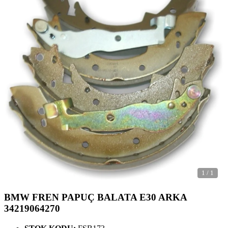
1
/
1
BMW FREN PAPUÇ BALATA E30 ARKA
34219064270