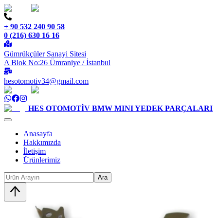
+ 90 532 240 90 58
0 (216) 630 16 16
Gümrükçüler Sanayi Sitesi
A Blok No:26 Ümraniye / İstanbul
hesotomotiv34@gmail.com
HES OTOMOTİV
BMW MINI YEDEK PARÇALARI
Anasayfa
Hakkımızda
İletişim
Ürünlerimiz
Ara