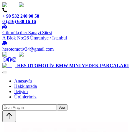
+ 90 532 240 90 58
0 (216) 630 16 16
Gümrükçüler Sanayi Sitesi
A Blok No:26 Ümraniye / İstanbul
hesotomotiv34@gmail.com
HES OTOMOTİV
BMW MINI YEDEK PARÇALARI
Anasayfa
Hakkımızda
İletişim
Ürünlerimiz
Ara