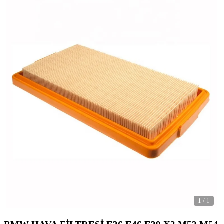
1
/
1