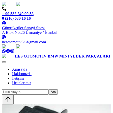
+ 90 532 240 90 58
0 (216) 630 16 16
Gümrükçüler Sanayi Sitesi
A Blok No:26 Ümraniye / İstanbul
hesotomotiv34@gmail.com
HES OTOMOTİV
BMW MINI YEDEK PARÇALARI
Anasayfa
Hakkımızda
İletişim
Ürünlerimiz
Ara