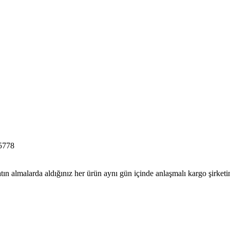
5778
tın almalarda aldığınız her ürün aynı gün içinde anlaşmalı kargo şirketine