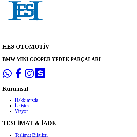
HES OTOMOTİV
BMW MINI COOPER YEDEK PARÇALARI
Kurumsal
Hakkımızda
İletişim
Vizyon
TESLİMAT & İADE
Teslimat Bilgileri