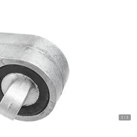
1
/
1