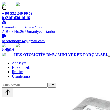
+ 90 532 240 90 58
0 (216) 630 16 16
Gümrükçüler Sanayi Sitesi
A Blok No:26 Ümraniye / İstanbul
hesotomotiv34@gmail.com
HES OTOMOTİV
BMW MINI YEDEK PARÇALARI
Anasayfa
Hakkımızda
İletişim
Ürünlerimiz
Ara