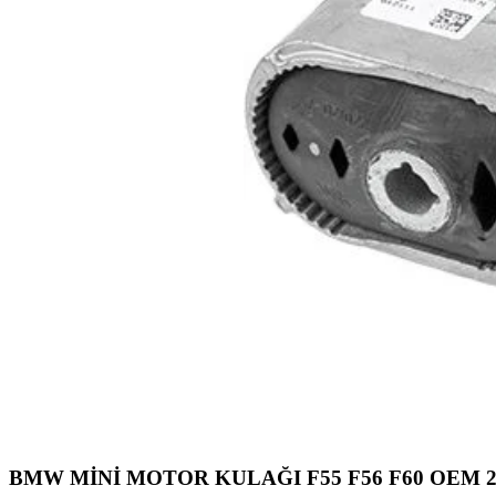
BMW MİNİ MOTOR KULAĞI F55 F56 F60 OEM 2