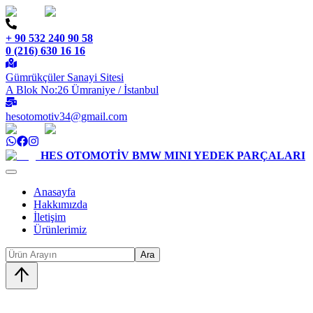
+ 90 532 240 90 58
0 (216) 630 16 16
Gümrükçüler Sanayi Sitesi
A Blok No:26 Ümraniye / İstanbul
hesotomotiv34@gmail.com
HES OTOMOTİV
BMW MINI YEDEK PARÇALARI
Anasayfa
Hakkımızda
İletişim
Ürünlerimiz
Ara