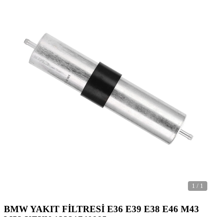
1
/
1
BMW YAKIT FİLTRESİ E36 E39 E38 E46 M43